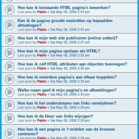
Hoe kan ik bestaande HTML pagina's bewerken?
Last post by
Pablo
«
Sat May 06, 2006 2:43 pm
Kan ik de pagina grootte vastzetten op bepaalden
afmetingen?
Last post by
Pablo
«
Sat May 06, 2006 2:41 pm
Hoe kan ik mijn web site publiceren (online zetten)?
Last post by
Pablo
«
Sat May 06, 2006 2:37 pm
Hoe kan ik mijn pagina opslaan als HTML?
Last post by
Pablo
«
Sat May 06, 2006 2:35 pm
Hoe kan ik zelf HTML attributen aan objecten toevoegen?
Last post by
Pablo
«
Sat May 06, 2006 2:35 pm
Hoe kan ik meerdere pagina's aan elkaar koppelen?
Last post by
Pablo
«
Sat May 06, 2006 2:33 pm
Welke naam geef ik mijn pagina's en afbeeldingen?
Last post by
Pablo
«
Sat May 06, 2006 2:32 pm
Hoe kan ik het onderstrepen van links verwijderen?
Last post by
Pablo
«
Sat May 06, 2006 2:29 pm
Hoe kan ik de kleur van links wijzigen?
Last post by
Pablo
«
Sat May 06, 2006 2:29 pm
Hoe kan ik een pagina in 't midden van de browser
centreren?
Last post by
Pablo
«
Sat May 06, 2006 2:28 pm